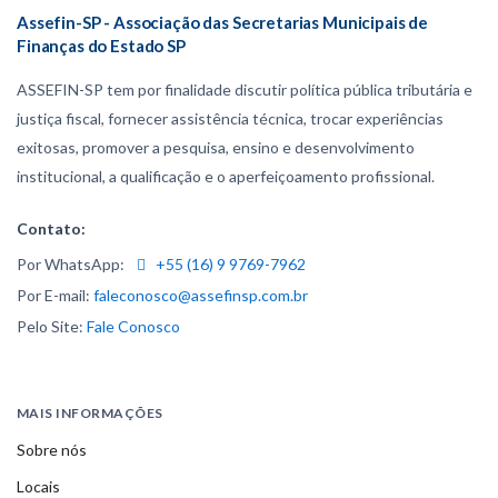
Assefin-SP - Associação das Secretarias Municipais de
Finanças do Estado SP
ASSEFIN-SP tem por finalidade discutir política pública tributária e
justiça fiscal, fornecer assistência técnica, trocar experiências
exitosas, promover a pesquisa, ensino e desenvolvimento
institucional, a qualificação e o aperfeiçoamento profissional.
Contato:
Por WhatsApp:
+55 (16) 9 9769-7962
Por E-mail:
faleconosco@assefinsp.com.br
Pelo Site:
Fale Conosco
MAIS INFORMAÇÕES
Sobre nós
Locais