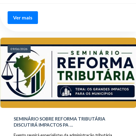
Ver mais
09/06/2026
SEMINÁRIO SOBRE REFORMA TRIBUTÁRIA
DISCUTIRÁ IMPACTOS PA …
Evento reunirá especialistas da administração tributária