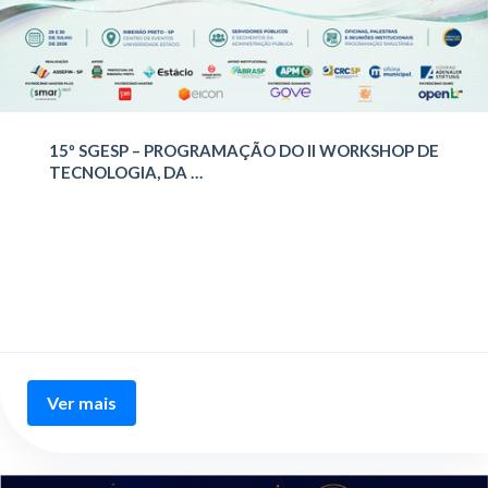
15º SGESP – PROGRAMAÇÃO DO II WORKSHOP DE
TECNOLOGIA, DA …
Ver mais