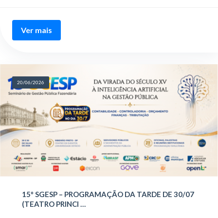
Ver mais
20/06/2026
15º SGESP – PROGRAMAÇÃO DA TARDE DE 30/07
(TEATRO PRINCI …