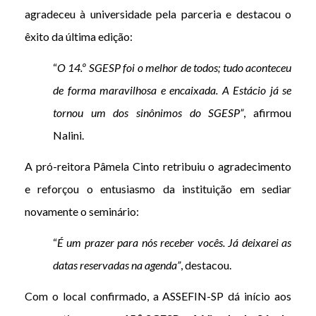
agradeceu à universidade pela parceria e destacou o
êxito da última edição:
“
O 14.º SGESP foi o melhor de todos; tudo aconteceu
de forma maravilhosa e encaixada. A Estácio já se
tornou um dos sinônimos do SGESP”
, afirmou
Nalini.
A pró-reitora Pâmela Cinto retribuiu o agradecimento
e reforçou o entusiasmo da instituição em sediar
novamente o seminário:
“
É um prazer para nós receber vocês. Já deixarei as
datas reservadas na agenda”
, destacou.
Com o local confirmado, a ASSEFIN-SP dá início aos