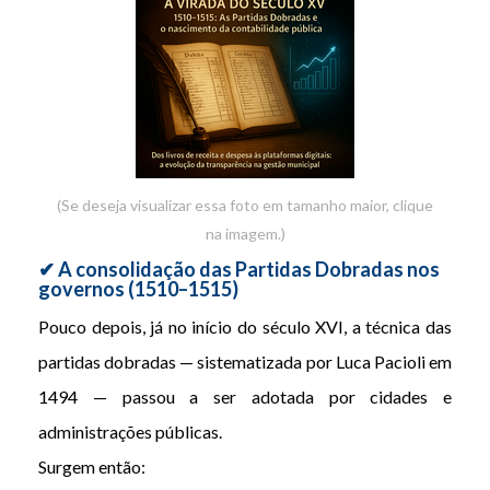
(Se deseja visualizar essa foto em tamanho maior, clique
na imagem.)
✔ A consolidação das Partidas Dobradas nos
governos (1510–1515)
Pouco depois, já no início do século XVI, a técnica das
partidas dobradas — sistematizada por Luca Pacioli em
1494 — passou a ser adotada por cidades e
administrações públicas.
Surgem então: