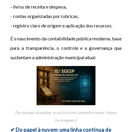
-
livros de receita e despesa,
- contas organizadas por rubricas,
- registro claro de origem e aplicação dos recursos.
É o nascimento da contabilidade pública moderna, base
para a transparência, o controle e a governança que
sustentam a administração municipal atual.
(Se deseja visualizar essa foto em tamanho maior, clique
na imagem.)
✔ Do papel à nuvem: uma linha contínua de