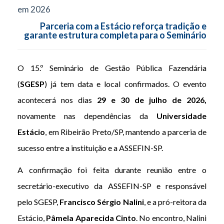
em 2026
Parceria com a Estácio reforça tradição e
garante estrutura completa para o Seminário
O 15.º Seminário de Gestão Pública Fazendária
(
SGESP
) já tem data e local confirmados. O evento
acontecerá nos dias
29 e 30 de julho de 2026,
novamente nas dependências da
Universidade
Estácio
, em Ribeirão Preto/SP, mantendo a parceria de
sucesso entre a instituição e a ASSEFIN-SP.
A confirmação foi feita durante reunião entre o
secretário-executivo da ASSEFIN-SP e responsável
pelo SGESP,
Francisco Sérgio Nalini
, e a pró-reitora da
Estácio,
Pâmela Aparecida Cinto
. No encontro, Nalini