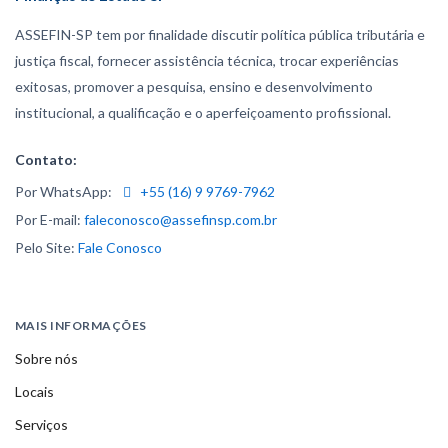
ASSEFIN-SP tem por finalidade discutir política pública tributária e
justiça fiscal, fornecer assistência técnica, trocar experiências
exitosas, promover a pesquisa, ensino e desenvolvimento
institucional, a qualificação e o aperfeiçoamento profissional.
Contato:
Por WhatsApp:
+55 (16) 9 9769-7962
Por E-mail:
faleconosco@assefinsp.com.br
Pelo Site:
Fale Conosco
MAIS INFORMAÇÕES
Sobre nós
Locais
Serviços