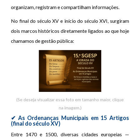
organizam, registram e compartilham informações.
No final do século XV e início do século XVI, surgiram
dois marcos históricos diretamente ligados ao que hoje
chamamos de gestão pública:
(Se deseja visualizar essa foto em tamanho maior, clique
na imagem.)
✔ As Ordenanças Municipais em 15 Artigos
(final do século XV)
Entre 1470 e 1500, diversas cidades europeias —