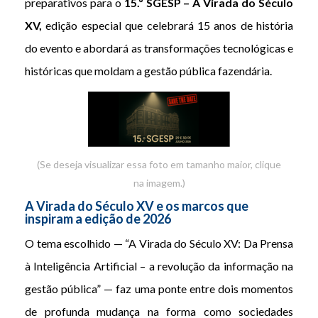
preparativos para o
15.º SGESP – A Virada do Século
XV,
edição especial que celebrará 15 anos de história
do evento e abordará as transformações tecnológicas e
históricas que moldam a gestão pública fazendária.
(Se deseja visualizar essa foto em tamanho maior, clique
na imagem.)
A Virada do Século XV e os marcos que
inspiram a edição de 2026
O tema escolhido — “A Virada do Século XV: Da Prensa
à Inteligência Artificial – a revolução da informação na
gestão pública” — faz uma ponte entre dois momentos
de profunda mudança na forma como sociedades