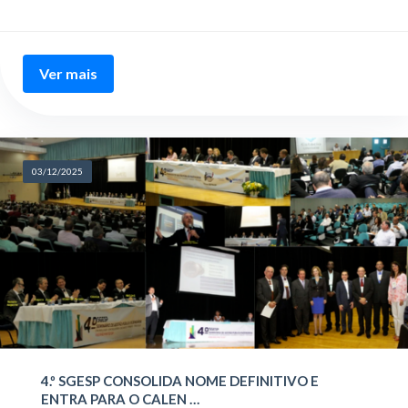
Ver mais
03/12/2025
4.º SGESP CONSOLIDA NOME DEFINITIVO E
ENTRA PARA O CALEN …