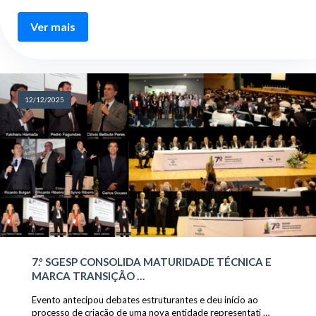
Ver mais
12/12/2025
7.º SGESP CONSOLIDA MATURIDADE TÉCNICA E
MARCA TRANSIÇÃO …
Evento antecipou debates estruturantes e deu início ao
processo de criação de uma nova entidade representati …