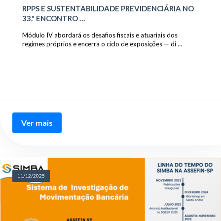
RPPS E SUSTENTABILIDADE PREVIDENCIÁRIA NO
33.º ENCONTRO …
Módulo IV abordará os desafios fiscais e atuariais dos
regimes próprios e encerra o ciclo de exposições — di …
Ver mais
11/12/2025