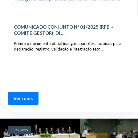
COMUNICADO CONJUNTO Nº 01/2025 (RFB +
COMITÊ GESTOR): DI …
Primeiro documento oficial inaugura padrões nacionais para
declaração, registro, validação e integração tecn …
Ver mais
05/12/2025