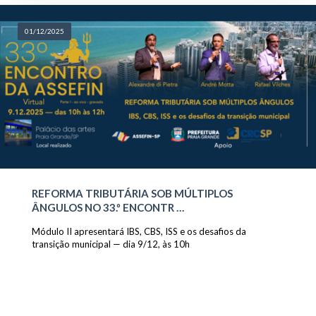
01/12/2025
REFORMA TRIBUTÁRIA SOB MÚLTIPLOS
ÂNGULOS NO 33.º ENCONTR …
Módulo II apresentará IBS, CBS, ISS e os desafios da
transição municipal — dia 9/12, às 10h