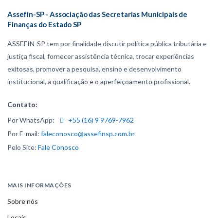
Assefin-SP - Associação das Secretarias Municipais de
Finanças do Estado SP
ASSEFIN-SP tem por finalidade discutir política pública tributária e
justiça fiscal, fornecer assistência técnica, trocar experiências
exitosas, promover a pesquisa, ensino e desenvolvimento
institucional, a qualificação e o aperfeiçoamento profissional.
Contato:
Por WhatsApp:
+55 (16) 9 9769-7962
Por E-mail:
faleconosco@assefinsp.com.br
Pelo Site:
Fale Conosco
MAIS INFORMAÇÕES
Sobre nós
Locais