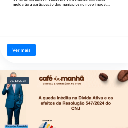
moldarão a participação dos municípios no novo impost …
Ver mais
01/12/2025