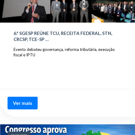
6.º SGESP REÚNE TCU, RECEITA FEDERAL, STN,
CRCSP, TCE-SP …
Evento debateu governança, reforma tributária, execução
fiscal e IPTU
Ver mais