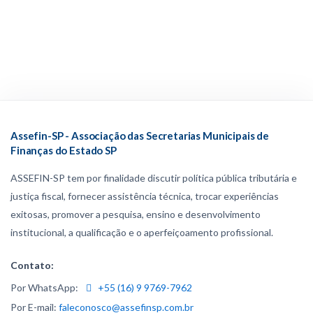
Assefin-SP - Associação das Secretarias Municipais de
Finanças do Estado SP
ASSEFIN-SP tem por finalidade discutir política pública tributária e
justiça fiscal, fornecer assistência técnica, trocar experiências
exitosas, promover a pesquisa, ensino e desenvolvimento
institucional, a qualificação e o aperfeiçoamento profissional.
Contato:
Por WhatsApp:
+55 (16) 9 9769-7962
Por E-mail:
faleconosco@assefinsp.com.br