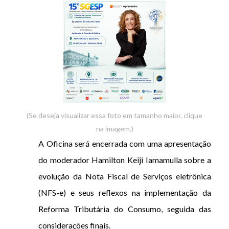
(Se deseja visualizar essa foto em tamanho maior, clique
na imagem.)
A Oficina será encerrada com uma apresentação
do moderador Hamilton Keiji Iamamulla sobre a
evolução da Nota Fiscal de Serviços eletrônica
(NFS-e) e seus reflexos na implementação da
Reforma Tributária do Consumo, seguida das
considerações finais.