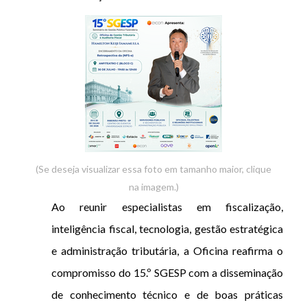
(Se deseja visualizar essa foto em tamanho maior, clique
na imagem.)
Ao reunir especialistas em fiscalização,
inteligência fiscal, tecnologia, gestão estratégica
e administração tributária, a Oficina reafirma o
compromisso do 15.º SGESP com a disseminação
de conhecimento técnico e de boas práticas