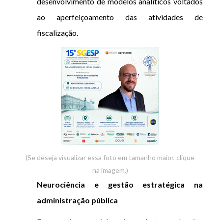
desenvolvimento de modelos analíticos voltados
ao aperfeiçoamento das atividades de
fiscalização.
(Se deseja visualizar essa foto em tamanho maior, clique
na imagem.)
Neurociência e gestão estratégica na
administração pública